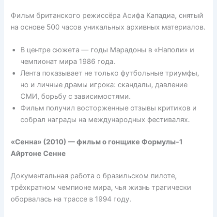
Фильм британского режиссёра Асифа Кападиа, снятый
на основе 500 часов уникальных архивных материалов.
В центре сюжета — годы Марадоны в «Наполи» и
чемпионат мира 1986 года.
Лента показывает не только футбольные триумфы,
но и личные драмы игрока: скандалы, давление
СМИ, борьбу с зависимостями.
Фильм получил восторженные отзывы критиков и
собрал награды на международных фестивалях.
«Сенна» (2010) — фильм о гонщике Формулы-1
Айртоне Сенне
Документальная работа о бразильском пилоте,
трёхкратном чемпионе мира, чья жизнь трагически
оборвалась на трассе в 1994 году.