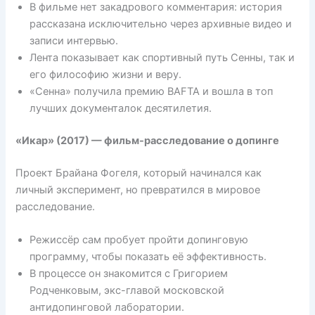
В фильме нет закадрового комментария: история
рассказана исключительно через архивные видео и
записи интервью.
Лента показывает как спортивный путь Сенны, так и
его философию жизни и веру.
«Сенна» получила премию BAFTA и вошла в топ
лучших документалок десятилетия.
«Икар» (2017) — фильм-расследование о допинге
Проект Брайана Фогеля, который начинался как
личный эксперимент, но превратился в мировое
расследование.
Режиссёр сам пробует пройти допинговую
программу, чтобы показать её эффективность.
В процессе он знакомится с Григорием
Родченковым, экс-главой московской
антидопинговой лаборатории.