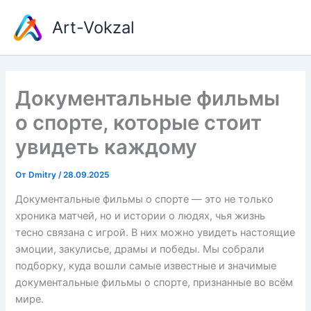
Перейти
Art-Vokzal
к
содержимому
Документальные фильмы
о спорте, которые стоит
увидеть каждому
От
Dmitry
/
28.09.2025
Документальные фильмы о спорте — это не только
хроника матчей, но и истории о людях, чья жизнь
тесно связана с игрой. В них можно увидеть настоящие
эмоции, закулисье, драмы и победы. Мы собрали
подборку, куда вошли самые известные и значимые
документальные фильмы о спорте, признанные во всём
мире.