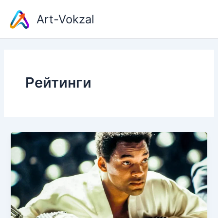
Перейти
Art-Vokzal
к
содержимому
Рейтинги