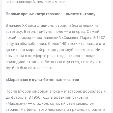
захватывающий, чем сами матчи.
Первые арены: когда главное — вместить толпу
В начале XX века стадионы строили без оглядки на
эстетику. Бетон, трибуны, поле — и вперёд. Самый
яркий пример — шотландский «Хэмпден Парк». В 1937
году на нём собралось более 149 тысяч человек, и это
до сих пор мировой рекорд для клубного матча. Ни о
крыше, ни о комфорте речь тогда не шла — люди
приходили стоять на бетонных ступенях, потому что
футбол был важнее всего.
«Маракана» и культ бетонных гигантов
После Второй мировой эпоха мегастроек добралась и
до футбола. В 1950 году в Бразилии открыли
«Маракану» — стадион, который стал символом
страны. На финал того чемпионата пришло, по разным