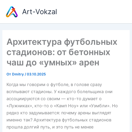
Перейти
Art-Vokzal
к
содержимому
Архитектура футбольных
стадионов: от бетонных
чаш до «умных» арен
От
Dmitry
/
03.10.2025
Когда мы говорим о футболе, в голове сразу
всплывают стадионы. У каждого болельщика они
ассоциируются со своим — кто-то думает о
«Лужниках», кто-то о «Камп Ноу» или «Уэмбли». Но
редко кто задумывается: почему арены выглядят
именно так? Архитектура футбольных стадионов
прошла долгий путь, и это путь не менее