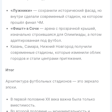
«Лужники»
— сохранили исторический фасад, но
внутри сделали современный стадион, на котором
прошёл финал ЧМ.
«Фишт» в Сочи
— арена с прозрачной крышей,
изначально строившаяся для Олимпиады, а потом
адаптированная под футбол.
Казань, Самара, Нижний Новгород получили
современные стадионы, которые изменили облик
городов и стали центрами притяжения.
Итог
Архитектура футбольных стадионов — это зеркало
эпохи.
В первой половине XX века важна была только
вместимость.
Во второй половине — монументальность и