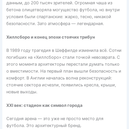
данным, до 200 тысяч зрителей. Огромная чаша из
бетона олицетворяла могущество футбола, но внутри
условия были спартанские: жарко, тесно, никакой
безопасности. Зато атмосфера — легендарная.
Хиллсборо и конец эпохи стоячих трибун
В 1989 году трагедия в Шеффилде изменила всё. Сотни
погибших на «Хиллсборо» стали точкой невозврата. С
этого момента архитекторы перестали думать только
о вместимости. На первый план вышли безопасность и
комфорт. В Англии началась волна реконструкций:
стоячие сектора исчезли, появились кресла, крыши,
новые выходы.
XXI век: стадион как символ города
Сегодня арена — это уже не просто место для
футбола. Это архитектурный бренд.