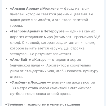
«Альянц Арена» в Мюнхене
— фасад из тысяч
панелей, которые светятся разными цветами. Её
видно даже с самолёта, и это стало визиткой
города.
«Газпром Арена» в Петербурге
— один из самых
дорогих стадионов мира (стоимость превысила $1,5
млрд). С крышей, которая раздвигается, и полем,
которое выкатывается наружу. Да, стройка
затянулась, но результат впечатляет.
«Аль-Байт» в Катаре
— стадион в форме
бедуинской палатки. Архитекторы сознательно
ушли от стандартных чаш, чтобы показать культуру
страны.
«Уэмбли» в Лондоне
— знаменитая арка высотой
133 метра стала новой «визиткой» английского
футбола после сноса старой арены.
«Зелёные» технологии и умные стадионы